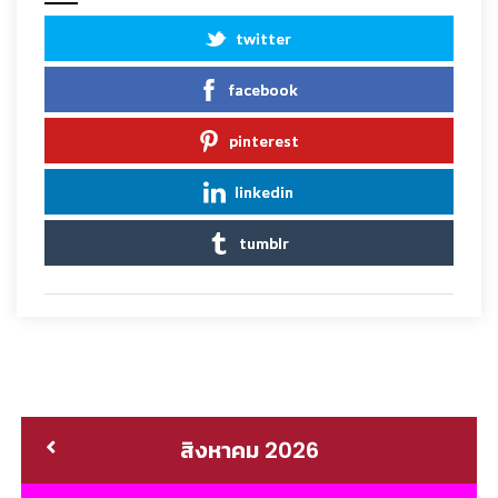
twitter
facebook
pinterest
linkedin
tumblr
สิงหาคม 2026