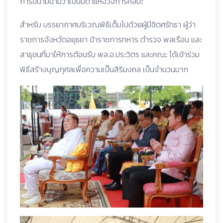
การขนามนามว่าเป็นบิดาแห่งวงการศิลปะ
สำหรับ บรรยากาศบริเวณพิธีเต็มไปด้วยผู้มีจิตศรัทธา ผู้ว่า
ราชการจังหวัดอยุธยา ข้าราชการทหาร ตำรวจ พลเรือน และ
สาธุชนที่มาให้การต้อนรับ พล.อ.ประวิตร และคณะ ได้เข้าร่วม
พิธีสร้างบุญกุศลเพื่อความเป็นสิริมงคล เป็นจำนวนมาก