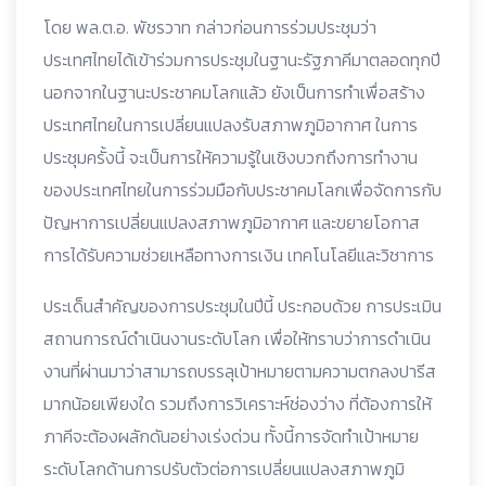
โดย พล.ต.อ. พัชรวาท กล่าวก่อนการร่วมประชุมว่า
ประเทศไทยได้เข้าร่วมการประชุมในฐานะรัฐภาคีมาตลอดทุกปี
นอกจากในฐานะประชาคมโลกแล้ว ยังเป็นการทำเพื่อสร้าง
ประเทศไทยในการเปลี่ยนแปลงรับสภาพภูมิอากาศ ในการ
ประชุมครั้งนี้ จะเป็นการให้ความรู้ในเชิงบวกถึงการทำงาน
ของประเทศไทยในการร่วมมือกับประชาคมโลกเพื่อจัดการกับ
ปัญหาการเปลี่ยนแปลงสภาพภูมิอากาศ และขยายโอกาส
การได้รับความช่วยเหลือทางการเงิน เทคโนโลยีและวิชาการ
ประเด็นสำคัญของการประชุมในปีนี้ ประกอบด้วย การประเมิน
สถานการณ์ดำเนินงานระดับโลก เพื่อให้ทราบว่าการดำเนิน
งานที่ผ่านมาว่าสามารถบรรลุเป้าหมายตามความตกลงปารีส
มากน้อยเพียงใด รวมถึงการวิเคราะห์ช่องว่าง ที่ต้องการให้
ภาคีจะต้องผลักดันอย่างเร่งด่วน ทั้งนี้การจัดทำเป้าหมาย
ระดับโลกด้านการปรับตัวต่อการเปลี่ยนแปลงสภาพภูมิ