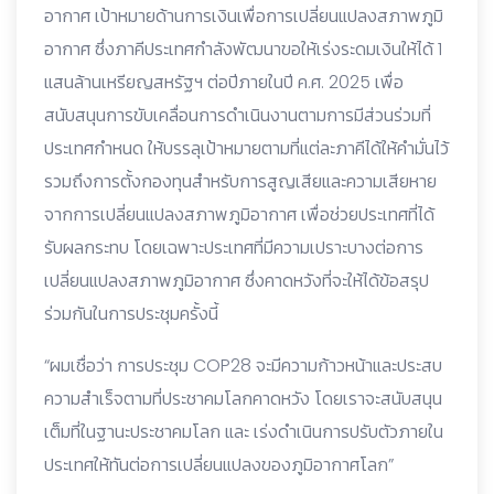
อากาศ เป้าหมายด้านการเงินเพื่อการเปลี่ยนแปลงสภาพภูมิ
อากาศ ซึ่งภาคีประเทศกำลังพัฒนาขอให้เร่งระดมเงินให้ได้ 1
แสนล้านเหรียญสหรัฐฯ ต่อปีภายในปี ค.ศ. 2025 เพื่อ
สนับสนุนการขับเคลื่อนการดำเนินงานตามการมีส่วนร่วมที่
ประเทศกำหนด ให้บรรลุเป้าหมายตามที่แต่ละภาคีได้ให้คำมั่นไว้
รวมถึงการตั้งกองทุนสำหรับการสูญเสียและความเสียหาย
จากการเปลี่ยนแปลงสภาพภูมิอากาศ เพื่อช่วยประเทศที่ได้
รับผลกระทบ โดยเฉพาะประเทศที่มีความเปราะบางต่อการ
เปลี่ยนแปลงสภาพภูมิอากาศ ซึ่งคาดหวังที่จะให้ได้ข้อสรุป
ร่วมกันในการประชุมครั้งนี้
“ผมเชื่อว่า การประชุม COP28 จะมีความก้าวหน้าและประสบ
ความสำเร็จตามที่ประชาคมโลกคาดหวัง โดยเราจะสนับสนุน
เต็มที่ในฐานะประชาคมโลก และ เร่งดำเนินการปรับตัวภายใน
ประเทศให้ทันต่อการเปลี่ยนแปลงของภูมิอากาศโลก”