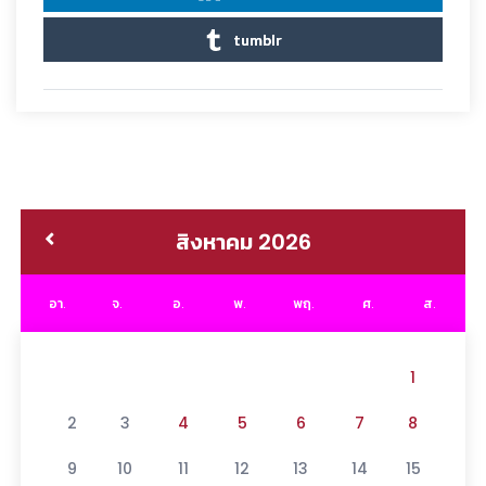
tumblr
สิงหาคม 2026
อา.
จ.
อ.
พ.
พฤ.
ศ.
ส.
1
2
3
4
5
6
7
8
9
10
11
12
13
14
15