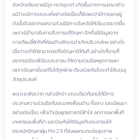
จังหวัดเชียงรายมีจุด Hotsport เกิดขึ้นจากการเผานาข้าว
แม้ว่าจะมีการรณรงค์อย่างต่อเนื่องก็ยังพบว่ามีการเผาอยู่
ดังนั้นจึงอยากขอความร่วมมือทางจังหวัดให้เข้มงวดมากขึ้น
เพราะมีอำนาจในการสั่งการแก้ปัญหา อีกทั้งมีข้อมูลจาก
ดาวเทียมชี้พิกัดที่ค่อนข้างชัดเจนว่าเกิดบริเวณไหน อย่างไร
เชื่อว่าจะทำให้สามารถแก้ไขปัญหาได้ทันที อย่างไรก็ตามก็
อยากขอร้องพี่น้องประชาชน ให้ความร่วมมือหยุดการเผา
เพราะปัญหานี้จะแก้ไขได้ทุกฝ่าย ต้องช่วยกันจึงจะทำให้บรรลุ
วัตถุประสงค์
พล.ต.อ.พัชรวาท กล่าวอีกว่า ขณะเดียวกันตนได้มีการ
ประสานความร่วมมือกับประเทศเพื่อนบ้าน ทั้งลาว และเมียนมา
อย่างต่อเนื่อง เพื่อดำเนินยุทธศาสตร์ฟ้าใส ลดการเผาพื้นที่
เกษตรและพื้นที่ป่า และร่วมกันให้ข้อมูลกับประชาชนให้
ตระหนักปัญหาฝุ่น PM 2.5 ที่ส่งผลกระทบต่อสุขภาพ