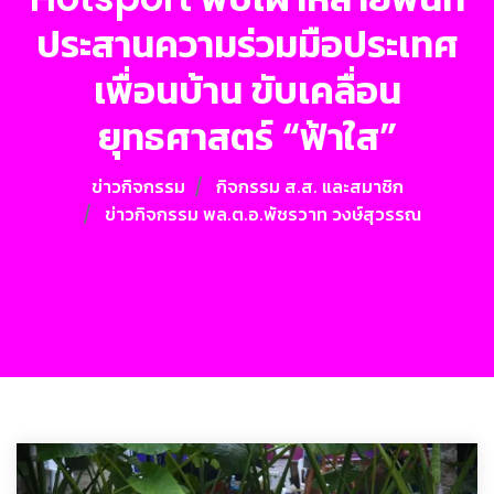
ประสานความร่วมมือประเทศ
เพื่อนบ้าน ขับเคลื่อน
ยุทธศาสตร์ “ฟ้าใส”
ข่าวกิจกรรม
กิจกรรม ส.ส. และสมาชิก
ข่าวกิจกรรม พล.ต.อ.พัชรวาท วงษ์สุวรรณ