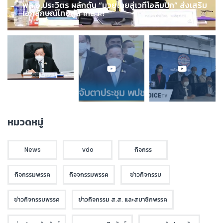
พล.อ.ประวิตร ผลักดัน “มวยไทยสู่เวทีโอลิมปิก” ส่งเสริม
เอกลักษณ์ไทยสู่สากล !!!
หมวดหมู่
News
vdo
กิจกรร
กิจกรรมพรรค
กิจจกรรมพรรค
ข่าวกิจกรรม
ข่าวกิจกรรมพรรค
ข่าวกิจกรรม ส.ส. และสมาชิกพรรค