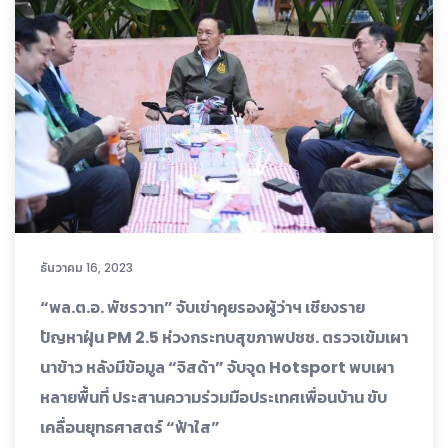
ธันวาคม 16, 2023
“พล.ต.อ. พัชรวาท” จับเข่าคุยรองผู้ว่าฯ เชียงราย
ปัญหาฝุ่น PM 2.5 ห่วงกระทบสุขภาพปชช. ตรวจเข้มเผา
นาข้าว หลังมีข้อมูล “จิสด้า” จับจุด Hotsport พบเผา
หลายพื้นที่ ประสานความร่วมมือประเทศเพื่อนบ้าน ขับ
เคลื่อนยุทธศาสตร์ “ฟ้าใส”