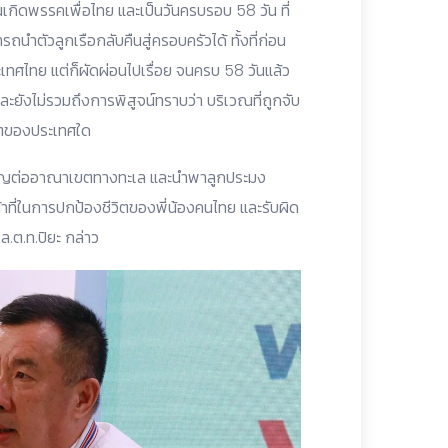
วันเกิดพรรคเพื่อไทย และเป็นวันครบรอบ 58 วัน ที่
ถนำตัวลูกเรือกลับคืนสู่ครอบครัวได้ ทั้งที่ก่อน
ระเทศไทย แต่ก็ผัดผ่อนไปเรื่อย จนครบ 58 วันแล้ว
ะยังไม่รวมถึงการพิสูจน์ทราบว่า บริเวณที่ถูกจับ
ขตของประเทศใด
ำคัญต่ออาณาเขตทางทะเล และนำพาลูกประมง
น้าที่ในการปกป้องชีวิตของพี่น้องคนไทย และรับผิด
ต.ท.ปิยะ กล่าว