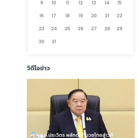
9
10
11
12
13
14
15
16
17
18
19
20
21
22
23
24
25
26
27
28
29
30
31
วิดีโอข่าว
พล.อ.ประวิตร ผลักดัน “มวยไทยสู่เวที