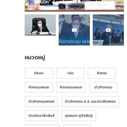
โอลิมปิก” ส่งเสริมเอกลักษณ์ไทยสู่สากล !!!
หมวดหมู่
News
vdo
กิจกรร
กิจกรรมพรรค
กิจจกรรมพรรค
ข่าวกิจกรรม
ข่าวกิจกรรมพรรค
ข่าวกิจกรรม ส.ส. และสมาชิกพรรค
ข่าวประชาสัมพันธ์
บุณณดา สุปิยพันธุ์