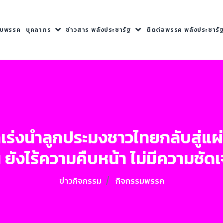
กับพรรค
บุคลากร
ข่าวสาร พลังประชารัฐ
ติดต่อพรรค พลังประชารั
าลเร่งนำลูกประมงชาวไทยกลับสู่แผ
น ยังไร้ความคืบหน้า ไม่มีความชัด
ข่าวกิจกรรม
กิจกรรมพรรค