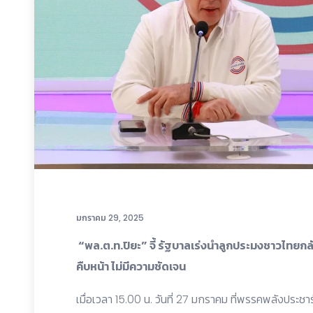
มกราคม 29, 2025
“พล.ต.ท.ปิยะ” จี้ รัฐบาลเร่งนำลูกประมงชาวไทยกลับ
คืบหน้า ไม่มีความชัดเจน
เมื่อเวลา 15.00 น. วันที่ 27 มกราคม ที่พรรคพลังประช