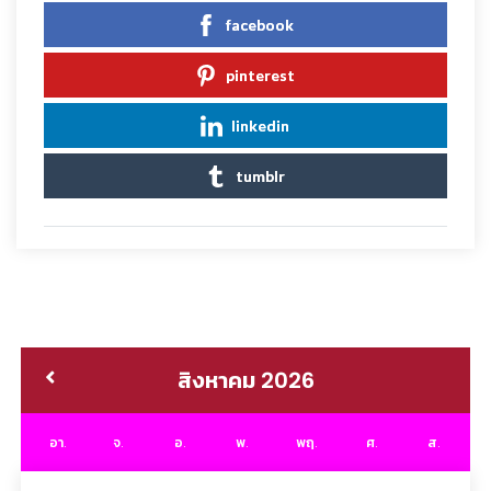
facebook
pinterest
linkedin
tumblr
สิงหาคม 2026
อา.
จ.
อ.
พ.
พฤ.
ศ.
ส.