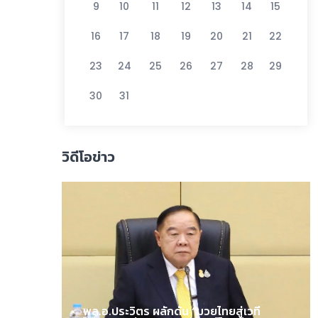
9
10
11
12
13
14
15
16
17
18
19
20
21
22
23
24
25
26
27
28
29
30
31
วิดีโอข่าว
พล.อ.ประวิตร ผลักดัน “มวยไทยสู่เวที