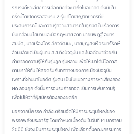
รณรงค์หาเสียงการเลือกตั้งที่จะมาถึงในอนาคต ดังนั้นใน
ครั้งนี้ได้เปิดครอสอบรม 2 รุ่น ที่ได้เชิญวิทยากรที่มี
ประสบการณ์ และความรู้ความสามารถในทุกมิติ ในเรื่องการ
ขับเคลื่อนนโยบายและข้อกฎหมาย อาทิ นายนิพิฏฐ์ อินทร
สมบัติ , นายเรืองไกร ลีกิจวัฒนะ , นายบุญสิงห์ วรินทร์รักษ์
ล้วนแล้วแต่เป็นผู้แทน ส.ส.ทั้งปัจจุบัน และในอดีตมาช่วยกัน
ถ่ายทอดความรู้ให้กับรุ่นลูก รุ่นหลาน เพื่อให้เขาได้มีโอกาส
ตามเราให้ทัน ให้สอดรับกับทิศทางของการเมืองปัจจุบัน
เพราะที่ผ่านมาในอดีต รุ่นตน เป็นในแนวทางการหาเสียงลอง
ผิด ลองถูก ดังนั้นการอบรมถ่ายทอด เป็นการเพิ่มความรู้
เพื่อไม่ให้ว่าที่ผู้สมัครต้องลองผิดอีก
นอกจากนี้พรรค กำลังเตรียมจัดให้มีการประชุมใหญ่ของ
พรรคพลังประชารัฐ โดยกำหนดเบื้องต้น ในวันที่ 14 มกราคม
2566 ซึ่งจะเป็นการประชุมใหญ่ เพื่อเลือกตั้งคณะกรรมการ