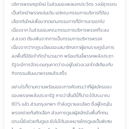
บริหารพรรคชุดใหม่ ในส่วนของพลเอกประวิตร วงษ์สุวรรณ
เป็นหัวหน้าพรรคเช่นเดิม แต่คณะกรรมการบริหารที่ต้อง
เลือกกันใหม่เพื่อมาทดแทนกรรมการที่มีการลาออกไป
เนื่องจาก ในส่วนของคณะกรรมการบริหารพรรคที่จะลง
ส.ส.เขต ต้องพ้นจากการเป็นกรรมการบริหารพรรค
เนื่องจากว่ากฎระเบียบของสมาชิกสภาผู้แทนราษฎรในการ
ลงพื้นที่มีข้อจำกัดจำนวนมาก พร้อมกันนี้พรรคพลังประชา
รัฐจะมีการจัดระดมทุนคาดว่าจะอยู่ในช่วงเวลาใกล้เคียงกับ
กิจกรรมสัมมนาพรรคแล้วเสร็จ
อย่างไรก็ตามความพร้อมของการคัดสรรว่าที่ผู้สมัครของ
ของพรรคพลังประชารัฐ คาดว่าสิ้นปีนี้ก็น่าจะได้ประมาณ
80% แล้ว ส่วนกรุงเทพฯ กำลังดูรายละเอียด ซึ่งผู้ใหญ่ใน
พรรคช่วยกันคัดเลือก ส่วนการดูแลผู้สมัครในพื้นที่กทม.
ขณะนี้ยังช่วยกันดูแล ยังไม่ได้มอบหมายใครดูแลเป็นพิเศษ