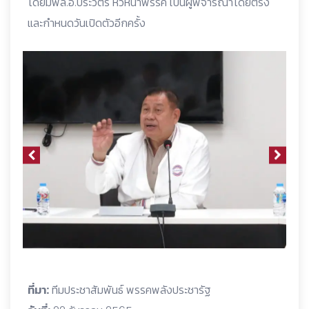
โดยมีพล.อ.ประวิตร หัวหน้าพรรค เป็นผู้พิจารณาโดยตรง
และกำหนดวันเปิดตัวอีกครั้ง
ที่มา:
ทีมประชาสัมพันธ์ พรรคพลังประชารัฐ