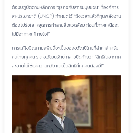
ต้องปฏิบัติตามหลักการ “ธุรกิจกับสิทธิมนุษยชน” ที่องค์การ
สหประชาชาติ (UNGP) กำหนดไว้ “ถึงเวลาแล้วที่ทุนพลังงาน
ต้องโปร่งใส หยุดการทำลายสิ่งแวดล้อม ก่อนที่ภาคเหนือจะ
ไม่มีอากาศให้หายใจ!”
การแก้ไขปัญหามลพิษนี้จะเป็นของขวัญปีใหม่ที่ล้ำค่าสำหรับ
คนไทยทุกคน ร.ต.อ.วัฒนรักษ์ กล่าวปิดท้ายว่า “สิทธิในอากาศ
สะอาดไม่ใช่แค่ความหวัง แต่เป็นสิทธิที่ทุกคนต้องมี!”