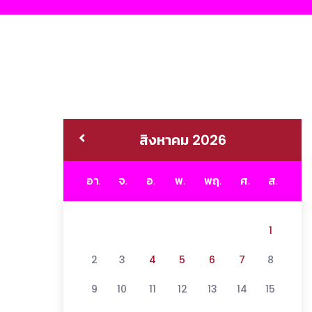
สิงหาคม 2026
อา.
จ.
อ.
พ.
พฤ.
ศ.
ส.
1
2
3
4
5
6
7
8
9
10
11
12
13
14
15