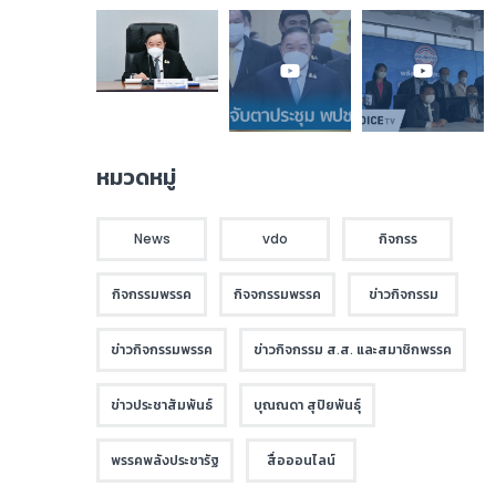
หมวดหมู่
News
vdo
กิจกรร
กิจกรรมพรรค
กิจจกรรมพรรค
ข่าวกิจกรรม
ข่าวกิจกรรมพรรค
ข่าวกิจกรรม ส.ส. และสมาชิกพรรค
ข่าวประชาสัมพันธ์
บุณณดา สุปิยพันธุ์
พรรคพลังประชารัฐ
สื่อออนไลน์