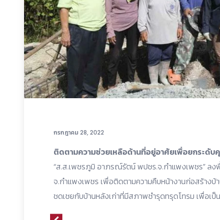
กรกฎาคม 28, 2022
ติดตามความช่วยเหลือด้านที่อยู่อาศัยเพื่อยกระดับ
“ส.ส.เพชรภูมิ อาภรณ์รัตน์ พปชร.จ.กำแพงเพชร” ลงพื้
จ.กำแพงเพชร เพื่อติดตามความคืบหน้างานก่อสร้างบ้า
ชดเชยกับบ้านหลังเก่าที่มีสภาพชำรุดทรุดโทรม เพื่อเป