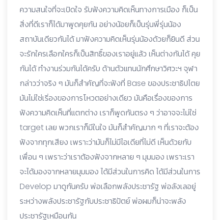
ความสนใจที่จะเปิดใจ รับฟังความคิดเห็นทางการเมือง ก็เป็น
สิ่งที่ดีเราก็ได้มาพูดคุยกัน อย่างน้อยก็เป็นรุ่นพี่รุ่นน้อง
สถาบันเดียวกันได้ มาฟังความคิดเห็นรุ่นน้องด้วยก็ยินดี ส่วน
จะรักใครเลือกใครก็เป็นสิทธิ์ของเราอยู่แล้ว เห็นต่างกันได้ คุย
กันได้ ทำงานร่วมกันได้ครับ ด้านตัวแทนนักศึกษาวิศวะฯ จุฬา
กล่าวว่าจริง ๆ มันก็สำคัญที่จะฟังที่ Base ของประชาธิปไตย
มันไม่ใช่เริ่องของการโหวตอย่างเดียว มันคือเรื่องของการ
ฟังความคิดเห็นที่แตกต่าง เราก็พูดกันตรง ๆ ว่าอาจจะไม่ใช่
target เลย พวกเราก็มีในใจ มันก็สำคัญมาก ๆ ที่เราจะต้อง
ฟังจากทุกเสียง เพราะว่ามันก็ไม่มีไอเดียที่ไม่ดี เห็นด้วยกับ
เพื่อน ๆ เพราะว่าเราต้องฟังจากหลาย ๆ มุมมอง เพราะเรา
จะได้มองจากหลายมุมมอง ได้มีส่วนในการคิด ได้มีส่วนในการ
Develop มาดูกันครับ พ่อเลือกพลังประชารัฐ พ่อลังเลอยู่
ระหว่างพลังประชารัฐกับประชาธิปัตย์ พ่อผมก็น่าจะพลัง
ประชารัฐเหมือนกัน