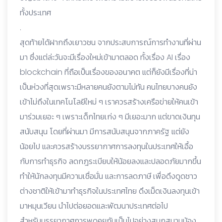
ทั้งประเทศ
.
สุดท้ายได้ฝากถึงเยาวชน จากประสบการณ์การทำงานที่ผ่าน
มา ซึ่งแต่ล่ะวันจะมีเรื่องใหม่เข้ามาตลอด ทั้งเรื่อง AI เรื่อง
blockchain ที่ถือเป็นเรื่องของอนาคต แต่ก็ยังมีเรื่องที่น่า
เป็นห่วงที่สุดเพราะมีหลายคนยังตามไม่ทัน คนไทยบางคนยัง
เข้าไม่ถึงในเทคโนโลยีใหม่ ๆ เราควรสร้างเครือข่ายให้คนเข้า
มาร่วมเยอะ ๆ เพราะเด็กไทยเก่ง ๆ มีเยอะมาก แต่ขาดเงินทุน
สนับสนุน โดยที่ผ่านมา มีการสนับสนุนจากภาครัฐ แต่ยัง
น้อยไป และควรสร้างบรรยากาศการลงทุนในประเทศให้เอื้อ
กับการทำธุรกิจ ลดกฎระเบียบให้น้อยลงและปลอดภัยมากขึ้น
ทำให้นักลงทุนมีความเชื่อมั่น และการลดภาษี เพื่อดึงดูดชาว
ต่างชาติให้เข้ามาทำธุรกิจในประเทศไทย ดึงเม็ดเงินลงทุนเข้า
มาหมุนเวียน นำไปต่อยอดและพัฒนาประเทศต่อไป
สำหรับบรรยากาศการพูดคุยกันเป็นไปอย่างสนุกสนานน้อง