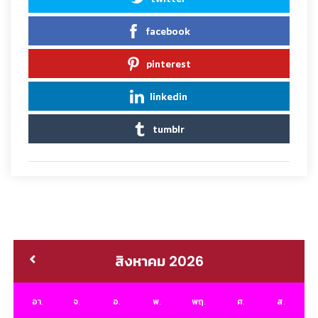
facebook
pinterest
linkedin
tumblr
สิงหาคม 2026
อา.
จ.
อ.
พ.
พฤ.
ศ.
ส.