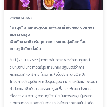
มกราคม 23, 2023
“ตรีนุช” รุกแผนปฏิบัติการพัฒนากําลังคนอาชีวศึกษา
สมรรถนะสูง
เพิ่มทักษะอาชีวะรับอุตสาหกรรมใหม่มุ่งขับเคลื่อน
เศรษฐกิจไทยยั่งยืน
วันนี้ (23 ม.ค.2566) ที่วิทยาลัยการอาชีวศึกษาปทุมธานี
จ.ปทุมธานี นางสาวตรีนุช เทียนทอง รัฐมนตรีว่าการ
กระทรวงศึกษาธิการ (รมว.ศธ.) เป็นประธานในพิธีเปิด
โครงการประชุมวิชาการปัจจุบันสู่อนาคตการผลิตและพัฒนา
กําลังคนอาชีวศึกษาสมรรถนะสูงเพื่อการพัฒนาประเทศ
“สื่อสาร ส่งเสริม สู่การปฏิบัติ” ซึ่งเป็นการประชุมผู้บริหาร
ระดับภูมิภาคของสถาบันการอาชีวศึกษา วิทยาลัยในสังกัด