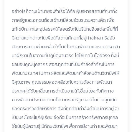
อย่างไรก็ตามเป้ามายจะสำเร็จได้คือ ผู้บริหารสถานศึกษาทั้ง
ภาครัฐและเอกชนต้องเข้ามามีส่วนร่วมระดมความคิด เพื่อ
แก้ไขปัญหาและอุปสรรคให้สอดรับกับบริบทขอิงแต่ละพื้นที่ที่
มีความแตกต่างกันเพื่อให้สถานศึกษาที่อยู่ห่างไกล หรือยัง
ต้องการความช่วยเหลือ ให้ได้มีโอกาสพัฒนาและสามารถเข้า
มาฝึกงานในสถานที่ปฏิบัติงานจริง ได้ใช้เทคโนโลยีจริง ทั้งนี้
ขอขอบคุณบุคลากร สอศ.ทุกท่านที่เป็นกำลังสำคัญในการ
พัฒนาประเทศ ในการผลิตและพัฒนากําลังคนด้านวิชาชีพให้
มีคุณภาพ คุณธรรมสอดคล้องกับความต้องการพัฒนา
ประเทศ ได้ขับเคลื่อนการดําเนินงานให้เชื่อมโยงกับทิศทาง
การพัฒนาประเทศตามนโยบายของรัฐบาล นโยบายจุดเน้น
ของกระทรวงศึกษาธิการ สิ่งที่ทุกท่านกําลังดําเนินการอยู่ จะ
เป็นประโยชน์แก่ผู้เรียน ซึ่งถือเป็นการสร้างทรัพยากรบุคคล
ให้เป็นผู้มีความรู้ มีทักษะวิชาชีพเพื่อการมีงานทำ และพัฒนา