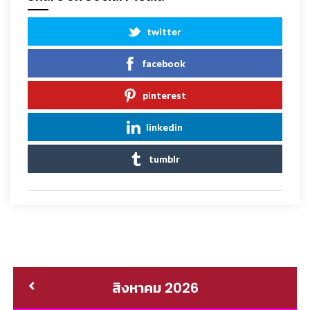
twitter
facebook
pinterest
linkedin
tumblr
สิงหาคม 2026