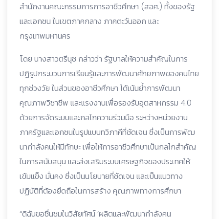
สำนักงานคณะกรรมการการอาชีวศึกษา (สอศ.) ทั้งของรัฐ
และเอกชน ในเขตภาคกลาง ภาคตะวันออก และ
กรุงเทพมหานคร
โดย นางสาวตรีนุช กล่าวว่า รัฐบาลให้ความสําคัญในการ
ปฏิรูปกระบวนการเรียนรู้และการพัฒนาศักยภาพของคนไทย
ทุกช่วงวัย ในส่วนของอาชีวศึกษา ได้เน้นย้ำการพัฒนา
คุณภาพวิชาชีพ และแรงงานเพื่อรองรับอุตสาหกรรม 4.0
ด้วยการจัดระบบและกลไกความร่วมมือ ระหว่างหน่วยงาน
ภาครัฐและเอกชนในรูปแบบทวิภาคีที่ชัดเจน ซึ่งเป็นการพัฒ
นากําลังคนให้มีทักษะ เพื่อให้การอาชีวศึกษาเป็นกลไกสําคัญ
ในการสนับสนุน และส่งเสริมระบบเศรษฐกิจของประเทศให้
เข้มแข็ง มั่นคง ซึ่งเป็นนโยบายที่ชัดเจน และเป็นแนวทาง
ปฏิบัติที่ต้องยึดถือในการสร้าง คุณภาพทางการศึกษา
“ดิฉันขอชื่นชมในวิสัยทัศน์ ‘ผลิตและพัฒนากําลังคน