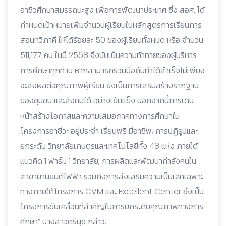
อาชีวศึกษาสมรรถนะสูง เพื่อการพัฒนาประเทศ ซึ่ง สอศ. ได้
กําหนดเป้าหมายเพิ่มจํานวนผู้เรียนในหลักสูตรการเรียนการ
สอนทวิภาคี ให้ได้ร้อยละ 50 ของผู้เรียนทั้งหมด หรือ จํานวน
511,177 คน ในปี 2568 จึงนับเป็นความท้าทายของผู้บริหาร
การศึกษาทุกท่าน หากสามารถร่วมมือกันทําได้สําเร็จไม่เพียง
จะส่งผลต่อคุณภาพผู้เรียน ยังเป็นการเสริมสร้างรากฐาน
ของชุมชน และสังคมได้ อย่างเข้มแข็ง นอกจากนี้การเดิน
หน้าสร้างโอกาสและความเสมอภาคทางการศึกษาใน
โครงการอาชีวะ อยู่ประจํา เรียนฟรี มีอาชีพ, การปฏิรูปและ
ยกระดับ วิทยาลัยเกษตรและเทคโนโลยีทั้ง 48 แห่ง ภายใต้
แนวคิด 1 ฟาร์ม 1 วิทยาลัย, การผลิตและพัฒนากําลังคนใน
สาขายานยนต์ไฟฟ้า รวมถึงการส่งเสริมความเป็นเลิศเฉพาะ
ทางภายใต้โครงการ CVM และ Excellent Center ซึ่งเป็น
โครงการขับเคลื่อนที่สําคัญในการยกระดับคุณภาพทางการ
ศึกษา” นางสาวตรีนุช กล่าว.