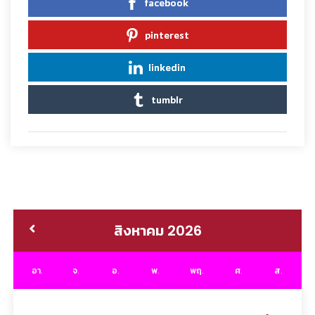
facebook
pinterest
linkedin
tumblr
สิงหาคม 2026
อา.
จ.
อ.
พ.
พฤ.
ศ.
ส.