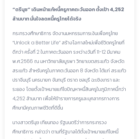
“ตรีนุช” เดินหน้าแก้หนี้ครูภาคตะวันออก ตั้งเป้า 4,252
ล้านบาท มั่นใจลดหนี้ครูไทยได้จริง
กระทรวงศึกษาธิการ จัดงานมหกรรมการเงินเพื่อครูไทย
“Unlock a Better Life” สร้างโอกาสใหม่เพื่อชีวิตครูไทยที่
ดีกว่า ครั้งที่ 2 ในภาคตะวันออก ระหว่างวันที่ 11-12 มีนาคม
พ.ศ.2566 ณ มหาวิทยาลัยบูรพา วิทยาเขตสระแก้ว จังหวัด
สระแก้ว สำหรับครูในภาคตะวันออก 8 จังหวัด ได้แก่ สระแก้ว
ปราจีนบุรี นครนายก จันทบุรี ตราด ชลบุรี ฉะเชิงเทรา และ
ระยอง โดยตั้งเป้าหมายแก้ไขปัญหาหนี้สินครูในภูมิภาคนี้กว่า
4,252 ล้านบาท เพื่อให้ข้าราชการครูและบุคลากรทางการ
ศึกษามีคุณภาพชีวิตที่ดีขึ้น
นางสาวตรีนุช เทียนทอง รัฐมนตรีว่าการกระทรวง
ศึกษาธิการ กล่าวว่า ตามที่รัฐบาลได้ตั้งเป้าหมายแก้ไขหนี้