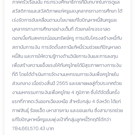
ภาคครัวเรือนนั้น กระทรวงศึกษาธิการที่มีบทบาทในการดูแล
สวัสดิการและสวัสดิภาพแก่ครูและบุคลากรทางการศึกษา ได้
เร่งรัดการขับเคลื่อนตามนโยบายแก้ไขปัญหาหนี้สินครูและ
บุคลากรทางการศึกษาอย่างเต็มที่ ด้วยกลไกเจรจาลด
ดอกเบี้ยกับสหกรณ์ออมทรัพย์ครู การปรับโครงสร้างหนี้กับ
สถาบันการเงิน การจัดตั้งสถานีแก้หนี้ร่วมช่วยแก้ปัญหาลด
หนี้สิน และการให้ความรู้ทางด้านวินัยการเงินและการลงทุน
เพื่อสร้างความแข็งแรงให้กับครูไทยได้มีสุขภาพทางการเงิน
ที่ดี โดยได้ดำเนินการจัดงานมหกรรมการเงินเพื่อครูไทยใน
ส่วนกลาง เมื่อช่วงสิ้นปี 2565 และขยายผลสู่ทั่วประเทศด้วย
งานมหกรรมการเงินเพื่อครูไทย 4 ภูมิภาค ซึ่งได้จัดขึ้นครั้ง
แรกที่ภาคตะวันออกเฉียงเหนือ สำหรับกลุ่ม 4 จังหวัด ได้แก่
กาฬสินธุ์ ร้อยเอ็ด มหาสารคาม และขอนแก่น ซึ่งสามารถช่วย
แก้ไขปัญหาหนี้ครูแบบพุ่งเป้าที่กลุ่มลูกหนี้วิกฤติได้กว่า
784,661,570.43 บาท