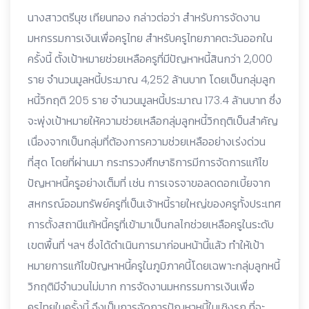
นางสาวตรีนุช เทียนทอง กล่าวต่อว่า สำหรับการจัดงาน
มหกรรมการเงินเพื่อครูไทย สำหรับครูไทยภาคตะวันออกใน
ครั้งนี้ ตั้งเป้าหมายช่วยเหลือครูที่มีปัญหาหนี้สินกว่า 2,000
ราย จำนวนมูลหนี้ประมาณ 4,252 ล้านบาท โดยเป็นกลุ่มลูก
หนี้วิกฤติ 205 ราย จำนวนมูลหนี้ประมาณ 173.4 ล้านบาท ซึ่ง
จะพุ่งเป้าหมายให้ความช่วยเหลือกลุ่มลูกหนี้วิกฤติเป็นสำคัญ
เนื่องจากเป็นกลุ่มที่ต้องการความช่วยเหลืออย่างเร่งด่วน
ที่สุด โดยที่ผ่านมา กระทรวงศึกษาธิการมีการจัดการแก้ไข
ปัญหาหนี้ครูอย่างเต็มที่ เช่น การเจรจาขอลดดอกเบี้ยจาก
สหกรณ์ออมทรัพย์ครูที่เป็นเจ้าหนี้รายใหญ่ของครูทั้งประเทศ
การตั้งสถานีแก้หนี้ครูที่เข้ามาเป็นกลไกช่วยเหลือครูในระดับ
เขตพื้นที่ ฯลฯ ซึ่งได้ดำเนินการมาก่อนหน้านี้แล้ว ทำให้เป้า
หมายการแก้ไขปัญหาหนี้ครูในภูมิภาคนี้โดยเฉพาะกลุ่มลูกหนี้
วิกฤติมีจำนวนไม่มาก การจัดงานมหกรรมการเงินเพื่อ
ครูไทยในครั้งนี้ จึงเป็นการจัดการปัญหาหนี้ในเชิงรุก ที่จะ