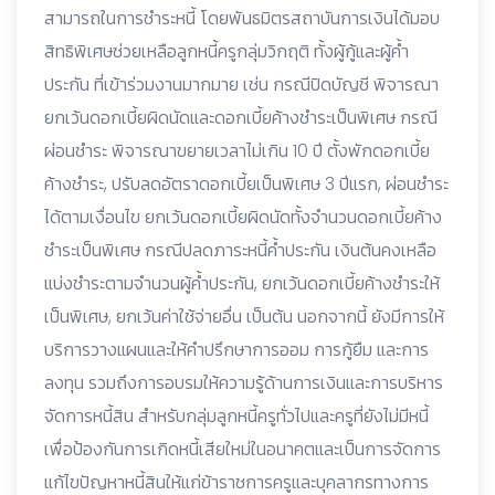
สามารถในการชำระหนี้ โดยพันธมิตรสถาบันการเงินได้มอบ
สิทธิพิเศษช่วยเหลือลูกหนี้ครูกลุ่มวิกฤติ ทั้งผู้กู้และผู้ค้ำ
ประกัน ที่เข้าร่วมงานมากมาย เช่น กรณีปิดบัญชี พิจารณา
ยกเว้นดอกเบี้ยผิดนัดและดอกเบี้ยค้างชำระเป็นพิเศษ กรณี
ผ่อนชำระ พิจารณาขยายเวลาไม่เกิน 10 ปี ตั้งพักดอกเบี้ย
ค้างชำระ, ปรับลดอัตราดอกเบี้ยเป็นพิเศษ 3 ปีแรก, ผ่อนชำระ
ได้ตามเงื่อนไข ยกเว้นดอกเบี้ยผิดนัดทั้งจำนวนดอกเบี้ยค้าง
ชำระเป็นพิเศษ กรณีปลดภาระหนี้ค้ำประกัน เงินต้นคงเหลือ
แบ่งชำระตามจำนวนผู้ค้ำประกัน, ยกเว้นดอกเบี้ยค้างชำระให้
เป็นพิเศษ, ยกเว้นค่าใช้จ่ายอื่น เป็นต้น นอกจากนี้ ยังมีการให้
บริการวางแผนและให้คำปรึกษาการออม การกู้ยืม และการ
ลงทุน รวมถึงการอบรมให้ความรู้ด้านการเงินและการบริหาร
จัดการหนี้สิน สำหรับกลุ่มลูกหนี้ครูทั่วไปและครูที่ยังไม่มีหนี้
เพื่อป้องกันการเกิดหนี้เสียใหม่ในอนาคตและเป็นการจัดการ
แก้ไขปัญหาหนี้สินให้แก่ข้าราชการครูและบุคลากรทางการ