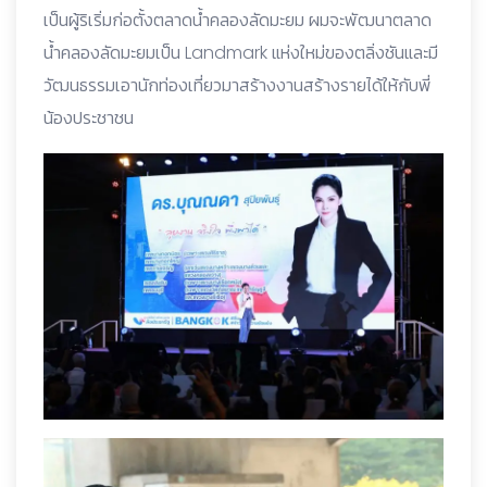
เป็นผู้ริเริ่มก่อตั้งตลาดน้ำคลองลัดมะยม ผมจะพัฒนาตลาด
น้ำคลองลัดมะยมเป็น Landmark แห่งใหม่ของตลิ่งชันและมี
วัฒนธรรมเอานักท่องเที่ยวมาสร้างงานสร้างรายได้ให้กับพี่
น้องประชาชน