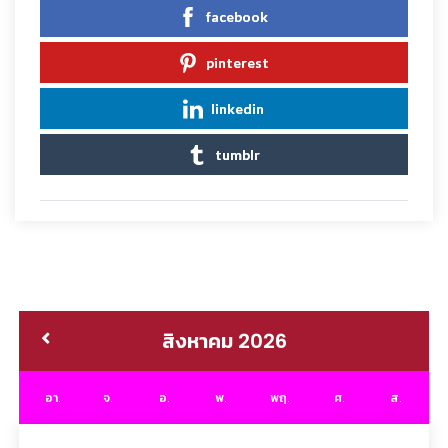
facebook
pinterest
linkedin
tumblr
สิงหาคม 2026
อา.
จ.
อ.
พ.
พฤ.
ศ.
ส.