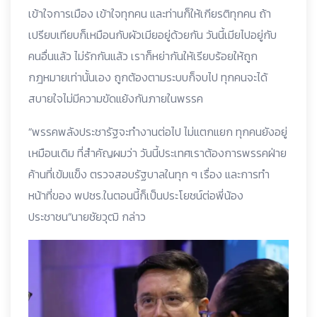
เข้าใจการเมือง เข้าใจทุกคน และท่านก็ให้เกียรติทุกคน ถ้า
เปรียบเทียบก็เหมือนกับผัวเมียอยู่ด้วยกัน วันนี้เมียไปอยู่กับ
คนอื่นแล้ว ไม่รักกันแล้ว เราก็หย่ากันให้เรียบร้อยให้ถูก
กฎหมายเท่านั้นเอง ถูกต้องตามระบบก็จบไป ทุกคนจะได้
สบายใจไม่มีความขัดแย้งกันภายในพรรค
“พรรคพลังประชารัฐจะทำงานต่อไป ไม่แตกแยก ทุกคนยังอยู่
เหมือนเดิม ที่สำคัญผมว่า วันนี้ประเทศเราต้องการพรรคฝ่าย
ค้านที่เข้มแข็ง ตรวจสอบรัฐบาลในทุก ๆ เรื่อง และการทำ
หน้าที่ของ พปชร.ในตอนนี้ก็เป็นประโยชน์ต่อพี่น้อง
ประชาชน“นายชัยวุฒิ กล่าว