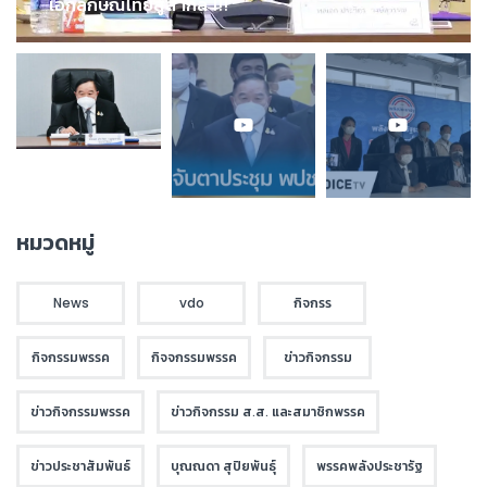
เอกลักษณ์ไทยสู่สากล !!!
หมวดหมู่
News
vdo
กิจกรร
กิจกรรมพรรค
กิจจกรรมพรรค
ข่าวกิจกรรม
ข่าวกิจกรรมพรรค
ข่าวกิจกรรม ส.ส. และสมาชิกพรรค
ข่าวประชาสัมพันธ์
บุณณดา สุปิยพันธุ์
พรรคพลังประชารัฐ