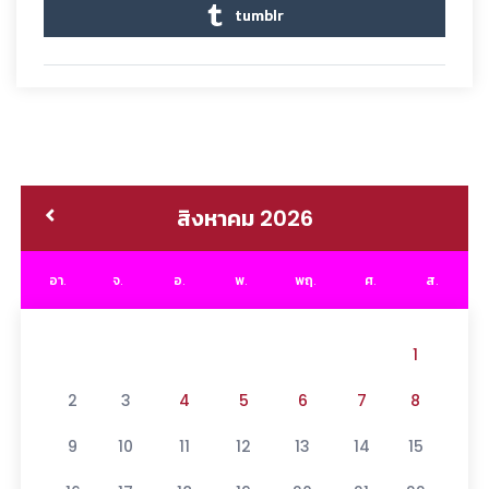
tumblr
สิงหาคม 2026
อา.
จ.
อ.
พ.
พฤ.
ศ.
ส.
1
2
3
4
5
6
7
8
9
10
11
12
13
14
15