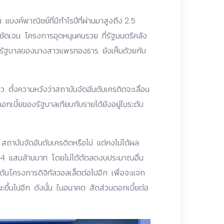
่น แบงค์พาณิชย์ที่มีกำไรปีที่ผ่านมาสูงถึง 2.5
้ชัดเจน โครงการอุดหนุนคนรวย ที่รัฐมนตรีคลัง
 รัฐบาลของนางสาวแพรทองธาร ยังเห็นด้วยกับ
ว ตั้งความหวังว่าสถาบันจัดอันดับเครดิตจะเลื่อน
อกเบี้ยของรัฐบาลเทียบกับรายได้ยังอยู่ในระดับ
สถาบันจัดอันดับเครดิตหรือไม่ แต่คงไม่ได้ผล
 1.4 แสนล้านบาท โดยไม่ได้ตัดลดงบประมาณอื่น
กดันโครงการดิจิทัลวอลเล็ตต่อไปอีก เพื่อจะแจก
ณะขึ้นไปอีก ดังนั้น ในอนาคต สัดส่วนดอกเบี้ยต่อ