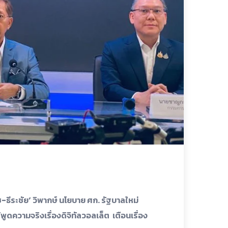
ธีระชัย’ วิพากษ์ นโยบาย ศก. รัฐบาลใหม่
ูดความจริงเรื่องดิจิทัลวอลเล็ต เตือนเรื่อง