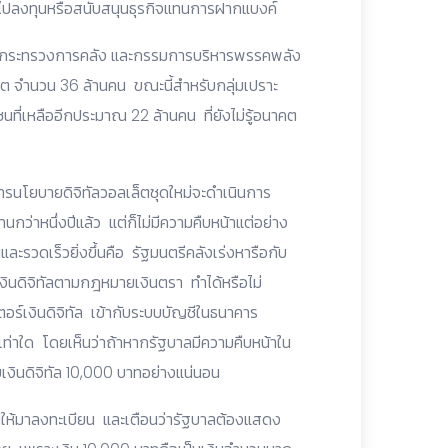
เงินไปลงทุนหรือสนับสนุนธุรกิจแทนการฝากแบงค์
ะจำกระทรวงการคลัง และกรรมการบริหารพรรคพลัง
ล็ต จำนวน 36 ล้านคน ขณะนี้สำหรับกลุ่มเปราะ
ชนที่เหลืออีกประมาณ 22 ล้านคน ที่ยังไม่รู้อนาคต
ารนโยบายดิจิทัลวอลเล็ตชุดใหม่จะดำเนินการ
ว่าหนึ่งปีแล้ว แต่ก็ไม่มีความคืบหน้าแต่อย่าง
ละรวดเร็วยิ่งขึ้นคือ รัฐมนตรีคลังเร่งหารือกับ
ินดิจิทัลตามกฎหมายเงินตรา ทำได้หรือไม่
อร์เงินดิจิทัล เข้ากับระบบบัญชีในธนาคาร
เท่าใด โดยเห็นว่าถ้าหากรัฐบาลมีความคืบหน้าใน
ับเงินดิจิทัล 10,000 บาทอย่างแน่นอน
ให้มาลงทะเบียน และเตือนว่ารัฐบาลต้องแสดง