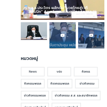
พล.อ.ประวิตร ผลักดัน “มวยไทยสู่เวที
โอลิมปิก” ส่งเสริมเอกลักษณ์ไทยสู่สากล !!!
หมวดหมู่
News
vdo
กิจกรร
กิจกรรมพรรค
กิจจกรรมพรรค
ข่าวกิจกรรม
ข่าวกิจกรรมพรรค
ข่าวกิจกรรม ส.ส. และสมาชิกพรรค