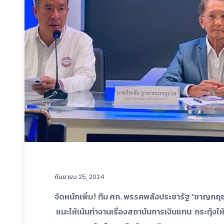
กันยายน 25, 2024
จัดหนักเพิ่ม! ทีม ศก. พรรคพลังประชารัฐ ‘ชาญกฤช-
แนะให้เน้นทำงานเรื่องสถาบันการเงินแทน กระทุ้งให้พ