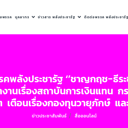
กับพรรค
บุคลากร
ข่าวสาร พลังประชารัฐ
ติดต่อพรรค พลังประชารั
พรรคพลังประชารัฐ ‘’ชาญกฤช-ธีระ
ำงานเรื่องสถาบันการเงินแทน กระท
็ต เตือนเรื่องกองทุนวายุภักษ์ แล
ข่าวประชาสัมพันธ์
สื่อออนไลน์