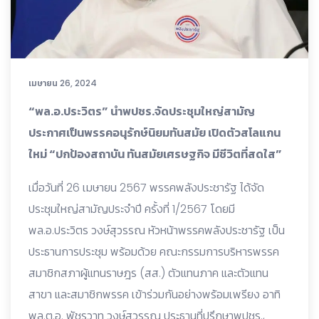
เมษายน 26, 2024
“พล.อ.ประวิตร” นำพปชร.จัดประชุมใหญ่สามัญ
ประกาศเป็นพรรคอนุรักษ์นิยมทันสมัย เปิดตัวสโลแกน
ใหม่ “ปกป้องสถาบัน ทันสมัยเศรษฐกิจ มีชีวิตที่สดใส”
เมื่อวันที่ 26 เมษายน 2567 พรรคพลังประชารัฐ ได้จัด
ประชุมใหญ่สามัญประจำปี ครั้งที่ 1/2567 โดยมี
พล.อ.ประวิตร วงษ์สุวรรณ หัวหน้าพรรคพลังประชารัฐ เป็น
ประธานการประชุม พร้อมด้วย คณะกรรมการบริหารพรรค
สมาชิกสภาผู้แทนราษฎร (สส.) ตัวแทนภาค และตัวแทน
สาขา และสมาชิกพรรค เข้าร่วมกันอย่างพร้อมเพรียง อาทิ
พล.ต.อ. พัชรวาท วงษ์สุวรรณ ประธานที่ปรึกษาพปชร.,