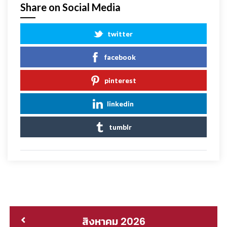
Share on Social Media
twitter
facebook
pinterest
linkedin
tumblr
สิงหาคม 2026