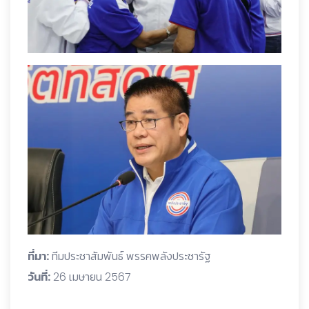
ที่มา:
ทีมประชาสัมพันธ์ พรรคพลังประชารัฐ
วันที่:
26 เมษายน 2567