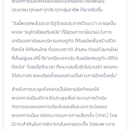
พรรคการเมืองที่เข้มแข็งและเป็นที่ยอมรับ ของพี่น้อง
ประชาชน ทุกเพศ ทุกวัย ทุกกลุ่มอาชีพ ให้มากยิ่งขึ้น
”วันนี้พรรคพลังประชารัฐจึงขอประกาศตัวเองว่า เราขอเป็น
พรรค “อนุรักษ์นิยมทันสมัย” ที่มีอุดมการณ์แน่วแน่ ในการ
ปกป้องสถาบันและบริหารเศรษฐกิจ ที่ทันสมัยเพื่อสร้างชีวิต
ที่สดใส ให้กับคนไทย ทั้งประเทศ 66 ล้านคน ด้วยสโลแกนใหม่
ที่เห็นอยู่บนเวทีนี้ คือ”ปกป้องสถาบัน ทันสมัยเศรษฐกิจ มีชีวิต
ที่สดใส” โดยเมื่อถึงเวลา ที่เหมาะสมซึ่งอีกไม่นานนัก พรรคจะ
ได้ประกาศรายละเอียดทั้งหมดอย่างเป็นทางการอีกครั้งหนึ่ง“
สำหรับการประชุมดังกล่าวเป็นไปตามข้อกำหนดให้
พรรคการเมืองมีการจัดประชุมเพื่อรายงานการดำเนิน
กิจการของพรรคการเมืองในรอบปีและงบการเงินของ
พรรคการเมือง ต่อคณะกรรมการการเลือกตั้ง (กกต.) โดย
มีวาระสำคัญในการพิจารณในหลายประเด็น โดยเฉพาะการ