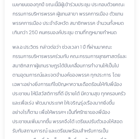
เมษายนของทุกปี ขณะนี้มีผู้เข้าร่วมประชุม ประกอบด้วยคณะ
กรรมการบริหารพรรค ผู้แทนสาขา พรรคการเมือง ตัวแทน
พรรคการเมือง ประจำจังหวัด สมาชิกพรรค จำนวนทั้งหมด
เกินกว่า 250 คนครบองค์ประชุม ตามที่กฎหมายกำหนด
พล.อ.ประวิตร กล่าวต่อว่า ช่วงเวลา 1 ปี ที่ผ่านมาคณะ
กรรมการบริหารพรรคร่วมกับ คณะกรรมการยุทธศาสตร์และ
สมาชิกสภาผู้แทนราษฎรได้ขับเคลื่อนการทำงานให้เป็นไป
ตามอุดมการณ์และเจตจำนงค์ของพรรค ทุกประการ โดย
เฉพาะอย่างยิ่งการแก้ไขปัญหาความเดือดร้อนให้กับพี่น้อง
ประชาชน ให้มีสวัสดิการที่ดี มีรายได้ มีความสุข ทุกครอบครัว
และเพื่อเร่ง พัฒนาประเทศ ให้เจริญรุ่งเรืองมากยิ่งขึ้น
อย่างไรก็ตาม เพื่อให้พรรคฯ เป็นที่ศรัทธาของพี่น้อง
ประชาชนเพิ่มมากขึ้น พรรคจึงได้ เตรียมปรับตัวเองให้สอด
รับกับสถานการณ์ และเตรียมพร้อมสำหรับการเป็น