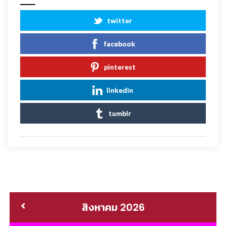
twitter
facebook
pinterest
linkedin
tumblr
สิงหาคม 2026