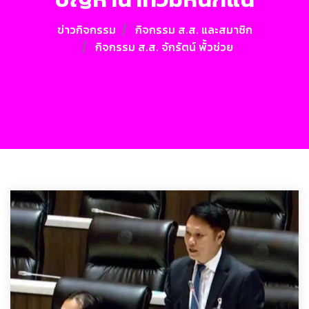
ข่าวกิจกรรม
กิจกรรม ส.ส. และสมาชิก
กิจกรรม ส.ส. จักรัตน์ พั้วช่วย