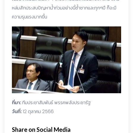
หล่มสักประสบปัญหาน้ำท่วมอย่างนี้ซ้ำซากและทุกๆปี ก็จะมี
ความรุนแรงมากขึ้น
ที่มา:
ทีมประชาสัมพันธ์ พรรคพลังประชารัฐ
วันที่:
12 ตุลาคม 2566
Share on Social Media