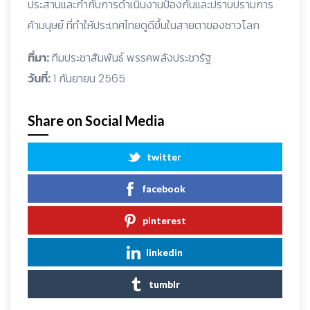
ประสานและกำกับการดำเนินงานป้องกันและปราบปรามการ
ค้ามนุษย์ ที่ทำให้ประเทศไทยดูดีขึ้นในสายตาของชาวโลก
ที่มา:
ทีมประชาสัมพันธ์ พรรคพลังประชารัฐ
วันที่:
1 กันยายน 2565
Share on Social Media
twitter
facebook
pinterest
linkedin
tumblr