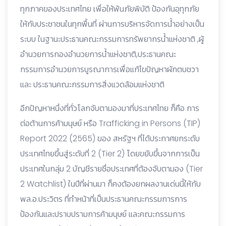
ทุกภาคของประเทศไทย เพื่อให้พ้นภัยพิบัติ ป้องกันอุทุกภัย
ให้กับประชาชนในทุกพื้นที่ ผ่านการบริหารจัดการน้ำอย่างเป็น
ระบบ ในฐานะประธานคณะกรรมการทรัพยากรน้ำแห่งชาติ ,ผู้
อำนวยการกองอำนวยการน้ำแห่งชาติ,ประธานคณะ
กรรมการอำนวยการบูรณาการเพื่อแก้ไขปัญหาผักตบชวา
และ ประธานคณะกรรมการสิ่งแวดล้อมแห่งชาติ
อีกปัญหาหนึ่งที่ทั่วโลกจับตามองมาที่ประเทศไทย ก็คือ การ
ต่อต้านการค้ามนุษย์ หรือ Trafficking in Persons (TIP)
Report 2022 (2565) ของ สหรัฐฯ ที่ได้ประกาศยกระดับ
ประเทศไทยขึ้นสู่ระดับที่ 2 (Tier 2) โดยขยับขึ้นจากการเป็น
ประเทศในกลุ่ม 2 บัญชีรายชื่อประเทศที่ต้องจับตามอง (Tier
2 Watchlist) ในปีที่ผ่านมา ก็คงต้องยกผลงานเด่นนี้ให้กับ
พล.อ.ประวิตร ที่ทำหน้าที่เป็นประธานคณะกรรมการการ
ป้องกันและปราบปรามการค้ามนุษย์ และคณะกรรมการ