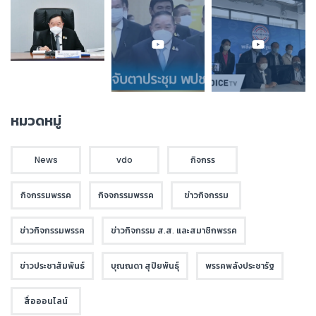
หมวดหมู่
News
vdo
กิจกรร
กิจกรรมพรรค
กิจจกรรมพรรค
ข่าวกิจกรรม
ข่าวกิจกรรมพรรค
ข่าวกิจกรรม ส.ส. และสมาชิกพรรค
ข่าวประชาสัมพันธ์
บุณณดา สุปิยพันธุ์
พรรคพลังประชารัฐ
สื่อออนไลน์