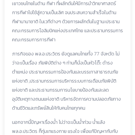
เยาวชนไทยในด้าน กีฬา ที่ผลักดันให้มีการนำวิทยาศาสตร์
การกีฬาไปใช้สู่ความเป็นเลิศ จนประสบความสำเร็จในด้าน
กีฬานานาชาติ ในเวทีต่างๆ ด้วยการผลักดันในฐานะประธาน
คณะกรรมการโอลิมปิคแห่งประเทศไทย และประธานกรรมการ
คณะกรรมการการกีฬา
ภารกิจของ พล.อ.ประวิตร ยังดูแลคนไทยทั้ง 77 จังหวัด ไม่
ว่าจะเป็นเรื่อง ภัยพิบัติต่าง ๆ ท่านก็นั่งเป็นหัวโต๊ะ ดำรง
ตำแหน่ง ประธานกรรมการป้องกันและบรรเทาสาธารณภัย
แห่งชาติ ,ประธานกรรมการบริหารระบบการเตือนภัยพิบัติ
แห่งชาติ และประธานกรรมการนโยบายป้องกันและลด
อุบัติเหตุทางถนนแห่งชาติ บริหารจัดการความปลอดภัยทาง
ด้านชีวิตและทรัพย์สินให้กับคนไทยทุกคน
นอกจากนี้ปัญหาเรื่องน้ำ ไม่ว่าจะเป็นน้ำท่วม น้ำแล้ง
พล.อ.ประวิตร ก็ทุ่มเทแรงกาย แรงใจ เพื่อแก้ปัญหากับกับ