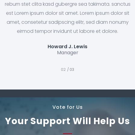
rebum stet clita kasd gubergre sea takimata. sanctus
est Lorem ipsum dolor sit amet. Lorem ipsum dolor sit
amet, consetetur sadipscing elitr, sed diam nonumy
eirmod tempor invidunt ut labore et dolore.
Howard J. Lewis
Manager
/ 03
Vote for Us
Your Support Will Help Us