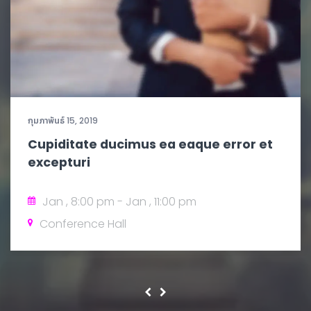
กุมภาพันธ์ 15, 2019
Cupiditate ducimus ea eaque error et
excepturi
Jan , 8:00 pm - Jan , 11:00 pm
Conference Hall