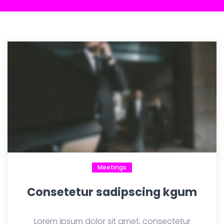
Meetings
Consetetur sadipscing kgum
Lorem ipsum dolor sit amet, consectetur