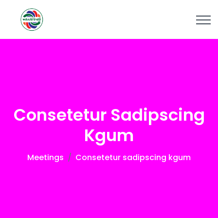
Consetetur Sadipscing
Kgum
Meetings
Consetetur sadipscing kgum