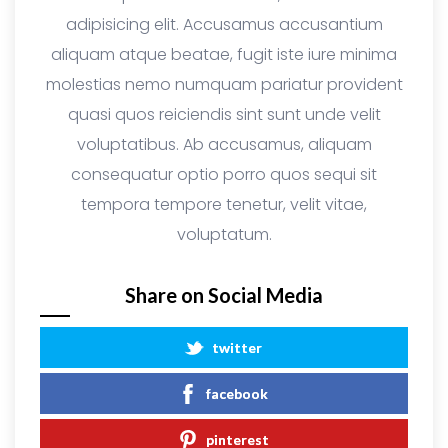
adipisicing elit. Accusamus accusantium
aliquam atque beatae, fugit iste iure minima
molestias nemo numquam pariatur provident
quasi quos reiciendis sint sunt unde velit
voluptatibus. Ab accusamus, aliquam
consequatur optio porro quos sequi sit
tempora tempore tenetur, velit vitae,
voluptatum.
Share on Social Media
twitter
facebook
pinterest