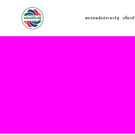
พรรคพลังประชารัฐ
เกี่ยว