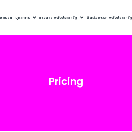
กับพรรค
บุคลากร
ข่าวสาร พลังประชารัฐ
ติดต่อพรรค พลังประชารั
Pricing