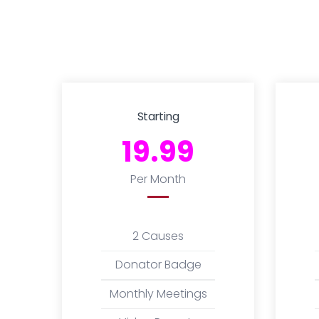
Starting
19.99
Per Month
2 Causes
Donator Badge
Monthly Meetings