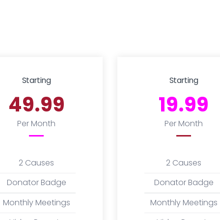
Starting
Starting
49.99
19.99
Per Month
Per Month
2 Causes
2 Causes
Donator Badge
Donator Badge
Monthly Meetings
Monthly Meetings