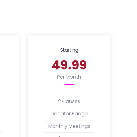
Starting
49.99
Per Month
2 Causes
Donator Badge
Monthly Meetings