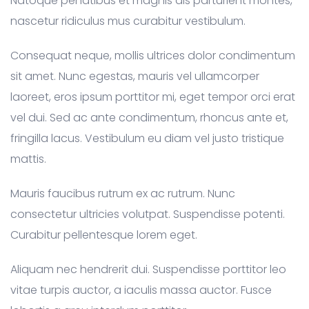
Natoque penatibus et magnis dis parturient montes,
nascetur ridiculus mus curabitur vestibulum.
Consequat neque, mollis ultrices dolor condimentum
sit amet. Nunc egestas, mauris vel ullamcorper
laoreet, eros ipsum porttitor mi, eget tempor orci erat
vel dui. Sed ac ante condimentum, rhoncus ante et,
fringilla lacus. Vestibulum eu diam vel justo tristique
mattis.
Mauris faucibus rutrum ex ac rutrum. Nunc
consectetur ultricies volutpat. Suspendisse potenti.
Curabitur pellentesque lorem eget.
Aliquam nec hendrerit dui. Suspendisse porttitor leo
vitae turpis auctor, a iaculis massa auctor. Fusce