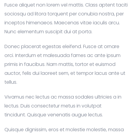
Fusce aliquet non lorem vel mattis. Class aptent taciti
sociosqu ad litora torquent per conubia nostra, per
inceptos himenaeos. Maecenas vitae iaculis arcu.
Nunc elementum suscipit dui at porta.
Donec placerat egestas eleifend. Fusce at ornare
orci. Interdum et malesuada fames ac ante ipsum
primis in faucibus. Nam mattis, tortor et euismod
auctor, felis dui laoreet sem, et tempor lacus ante ut
tellus.
Vivamus nec lectus ac massa sodales ultricies a in
lectus. Duis consectetur metus in volutpat
tincidunt. Quisque venenatis augue lectus.
Quisque dignissim, eros et molestie molestie, massa