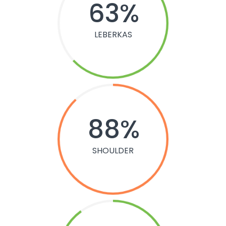
63
LEBERKAS
88
SHOULDER