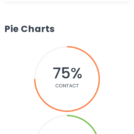
Pie Charts
75
CONTACT