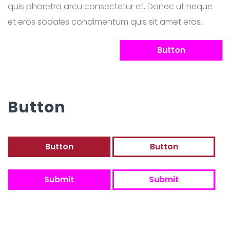
quis pharetra arcu consectetur et. Donec ut neque
et eros sodales condimentum quis sit amet eros.
Button
Button
Button
Button
Submit
Submit