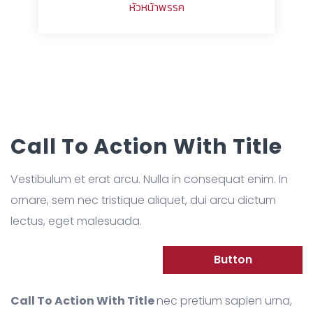
หัวหน้าพรรค
Call To Action With Title
Vestibulum et erat arcu. Nulla in consequat enim. In
ornare, sem nec tristique aliquet, dui arcu dictum
lectus, eget malesuada.
Button
Call To Action With Title
nec pretium sapien urna,