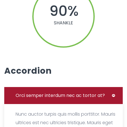
90
SHANKLE
Accordion
Orci semper interdum nec ac tortor at?
Nunc auctor turpis quis mollis porttitor. Mauris
ultrices est nec ultricies tristique. Mauris eget