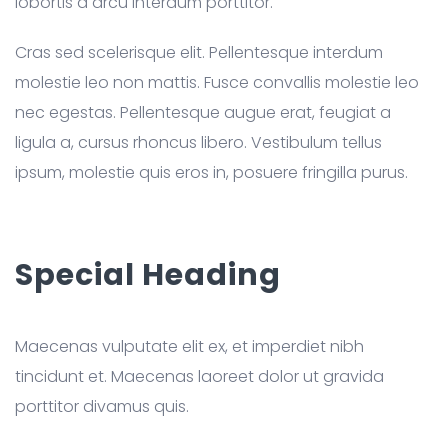
lobortis a arcu interdum porttitor.
Cras sed scelerisque elit. Pellentesque interdum
molestie leo non mattis. Fusce convallis molestie leo
nec egestas. Pellentesque augue erat, feugiat a
ligula a, cursus rhoncus libero. Vestibulum tellus
ipsum, molestie quis eros in, posuere fringilla purus.
Special Heading
Maecenas vulputate elit ex, et imperdiet nibh
tincidunt et. Maecenas laoreet dolor ut gravida
porttitor divamus quis.