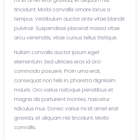
mi sit amet erat gravida, et aliquam nisl
tincidunt. Morbi convallis ornare lacus a
tempus. Vestibulum auctor ante vitae blandit
pulvinar. Suspendisse placerat massa vitae
arcu venenatis, vitae cursus tellus tristique.
Nullam convallis auctor ipsum eget
elementum. Sed ultricies eros id orci
commodo posuere. Proin urna erat,
consequat non felis in, pharetra dignissim
mauris. Orci varius natoque penatibus et
magnis dis parturient montes, nascetur
ridiculus mus. Donec varius mi sit amet erat
gravida, et aliquam nisl tincidunt. Morbi
convallis.