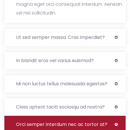
magna eget orci consequat interdum. Aenean
vel nisi sollicitudin.
Ut sed semper massa. Cras imperdiet?
In blandit eros vel varius euismod?
Mi non luctus tellus malesuada egestas?
Class aptent taciti sociosqu ad nostra?
Orci semper interdum nec ac tortor at?