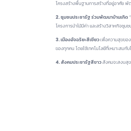
โครงสร้างพื้นฐานการสร้างที่อยู่อาศัย พ
2. ชุมชนประชารัฐ ร่วมพัฒนาบ้านเกิด
“
โครงการป่าไม้มีค่า และสร้างวิสาหกิจชุมช
3. เมืองอัจฉริยะสีเขียว
เพื่อความสุขของท
ของทุกคน โดยใช้เทคโนโลยีที่เหมาะสมกับไ
4. สังคมประชารัฐสีขาว
สังคมจะสงบสุข 
facebook