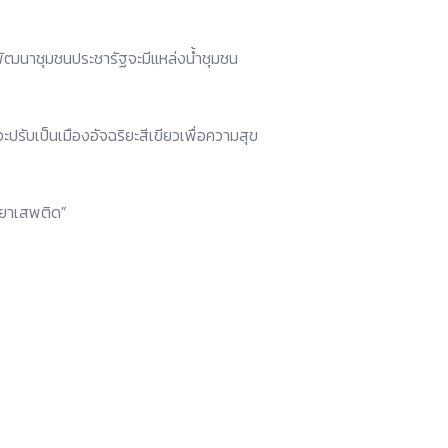
พัฒนาชุมชนประชารัฐจะมีแหล่งน้ำชุมชน
ะปรับเป็นเมืองอัจฉริยะสีเขียวเพื่อความสุข
ดยาเสพติด”
Copyright 2021 All Rights Reserved