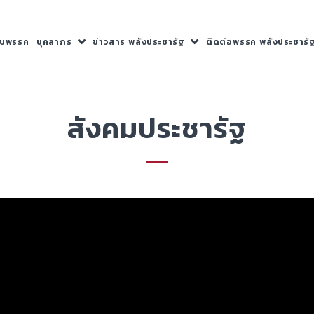
กับพรรค
บุคลากร
ข่าวสาร พลังประชารัฐ
ติดต่อพรรค พลังประชารั
สังคมประชารัฐ