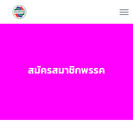
สมัครสมาชิกพรรค