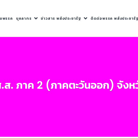
กับพรรค
บุคลากร
ข่าวสาร พลังประชารัฐ
ติดต่อพรรค พลังประชารั
ร ส.ส. ภาค 2 (ภาคตะวันออก) จัง