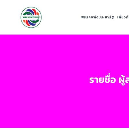
พรรคพลังประชารัฐ
เกี่ยว
รายชื่อ ผ