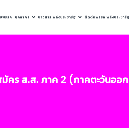
กับพรรค
บุคลากร
ข่าวสาร พลังประชารัฐ
ติดต่อพรรค พลังประชารั
ู้สมัคร ส.ส. ภาค 2 (ภาคตะวันออ