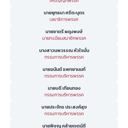
เหรัญญิกพรรค
นายยุทธนา ศรีตะบุตร
เลขาธิการพรรค
นายชาตรี ผดุงพงษ์
นายทะเบียนสมาชิกพรรค
นางสาวนพวรรณ หัวใจมั่น
กรรมการบริหารพรรค
นายอนันต์ แพทยานนท์
กรรมการบริหารพรรค
นายบดี เทียนทอง
กรรมการบริหารพรรค
นายประจักร ประสงค์สุข
กรรมการบริหารพรรค
นายพิษณุ คล้ายเจตน์ดี