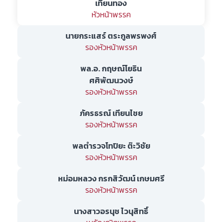
เทียนทอง
หัวหน้าพรรค
นายกระแสร์ ตระกูลพรพงศ์
รองหัวหน้าพรรค
พล.อ. กฤษณ์โยธิน
ศศิพัฒนวงษ์
รองหัวหน้าพรรค
ภัครธรณ์ เทียนไชย
รองหัวหน้าพรรค
พลตำรวจโทปิยะ ต๊ะวิชัย
รองหัวหน้าพรรค
หม่อมหลวง กรกสิวัฒน์
เกษมศรี
รองหัวหน้าพรรค
นางสาวอรนุช ไวนุสิทธิ์