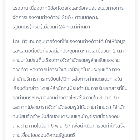
แรงงาน เนื่องจากมีข้อกังวลใจและข้อเสนอต่อแนวทางการ
จัดการแรงงานต่างด้าวปี 2567 ตามมติคณะ
รัฐมนตรี(ครม.)เมื่อวันที่ 24 ก.ย.ที่ผ่านมา
โดย ตัวแทนกลุ่มนายจ้างที่ใช้แรงงานต่างด้าวได้เข้าให้ข้อมูล
และแสดงถึงข้อกังวลต่อที่ประชุมคณะ กมธ. เมื่อวันที่ 2 ต.ค.ที่
ผ่านมาในประเด็นเรื่องการจัดทำบัตรชมพูสำหรับแรงงาน
ต่างด้าว หลังจากมีการนำเสนอข้อมูลในที่ประชุมแล้ว ทาง
สำนักบริหารการทะเบียนได้มีการสั่งการกำหนดแนวทางใน
เรื่องดังกล่าว โดยให้สำนักทะเบียนดำเนินการรับเอกสารที่ยื่น
ขอทำบัตรชมพูของคนต่างด้าวให้เสร็จภายใน 31 ต.ค. 67
และหากไม่สามารถจัดทำบัตรชมพูให้ทันตามกำหนด ให้สำนัก
ทะเบียนจัดทำหนังสือขอเปิดระบบและบัญชีรายชื่อของคน
ต่างด้าวภายในวันที่ 5 พ.ย. 67 เพื่อดำเนินการจัดทำให้เสร็จ
ตามเงื่อนไขของมติคณะรัฐมนตรี