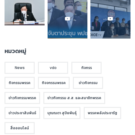
หมวดหมู่
News
vdo
กิจกรร
กิจกรรมพรรค
กิจจกรรมพรรค
ข่าวกิจกรรม
ข่าวกิจกรรมพรรค
ข่าวกิจกรรม ส.ส. และสมาชิกพรรค
ข่าวประชาสัมพันธ์
บุณณดา สุปิยพันธุ์
พรรคพลังประชารัฐ
สื่อออนไลน์