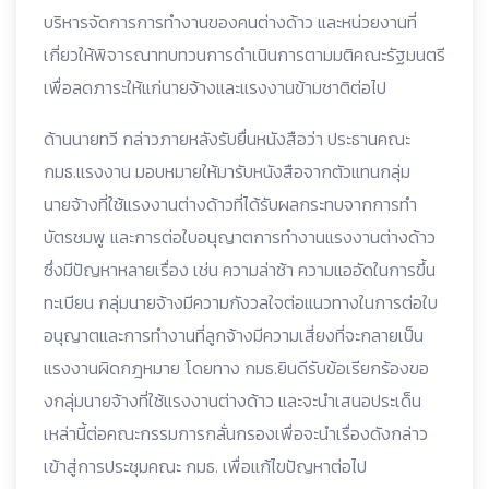
บริหารจัดการการทำงานของคนต่างด้าว และหน่วยงานที่
เกี่ยวให้พิจารณาทบทวนการดำเนินการตามมติคณะรัฐมนตรี
เพื่อลดภาระให้แก่นายจ้างและแรงงานข้ามชาติต่อไป
ด้านนายทวี กล่าวภายหลังรับยื่นหนังสือว่า ประธานคณะ
กมธ.แรงงาน มอบหมายให้มารับหนังสือจากตัวแทนกลุ่ม
นายจ้างที่ใช้แรงงานต่างด้าวที่ได้รับผลกระทบจากการทำ
บัตรชมพู และการต่อใบอนุญาตการทำงานแรงงานต่างด้าว
ซึ่งมีปัญหาหลายเรื่อง เช่น ความล่าช้า ความแออัดในการขึ้น
ทะเบียน กลุ่มนายจ้างมีความกังวลใจต่อแนวทางในการต่อใบ
อนุญาตและการทำงานที่ลูกจ้างมีความเสี่ยงที่จะกลายเป็น
แรงงานผิดกฎหมาย โดยทาง กมธ.ยินดีรับข้อเรียกร้องขอ
งกลุ่มนายจ้างที่ใช้แรงงานต่างด้าว และจะนำเสนอประเด็น
เหล่านี้ต่อคณะกรรมการกลั่นกรองเพื่อจะนำเรื่องดังกล่าว
เข้าสู่การประชุมคณะ กมธ. เพื่อแก้ไขปัญหาต่อไป