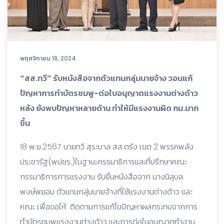
พฤศจิกายน 18, 2024
“สส.ทวี” รับหนังสือจากตัวแทนกลุ่มนายจ้าง วอนแก้
ปัญหาการทำบัตรชมพู-ต่อใบอนุญาตแรงงานต่างด้าว
หลัง ยังพบปัญหาหลายด้าน ทำให้มีแรงงานผิด กม.มาก
ขึ้น
18 พ.ย.2567 นายทวี สุระบาล สส.ตรัง เขต 2 พรรคพลัง
ประชารัฐ(พปชร.)ในฐานะกรรมาธิการและที่ปรึกษาคณะ
กรรมาธิการการแรงงาน รับยื่นหนังสือจาก นางนิลุบล
พงษ์พยอม ตัวแทนกลุ่มนายจ้างที่ใช้แรงงานต่างด้าว และ
คณะ เพื่อขอให้ ติดตามการแก้ไขปัญหาผลกระทบจากการ
ทำบัตรชมพูแรงงานต่างด้าว และการต่อใบอนุญาตทำงาน