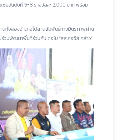
เชยอันดับที่ 5-8 รางวัลละ 2,000 บาท พร้อม
ยงานทั้งสองอำเภอได้สานสัมพันธ์ทางมิตรภาพผ่าน
่วมพัฒนาพื้นที่ร่วมกัน ต่อไป “สส.คอซีย์ กล่าว”