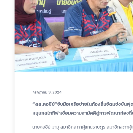
กรกฎาคม 9, 2024
“สส.คอซีย์”จับมือเครือข่ายในท้องถิ่นจัดแข่งขันฟ
หนุนกลไกกีฬาเชื่อมความสามัคคีสู่การพัฒนาท้องถิ่
นายคอซีย์ มามุ สมาชิกสภาผู้แทนราษฎร สมาชิกสภาผู