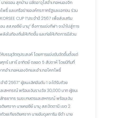
ิ์ นายจอน สุกป่าน ปลัดอาวุโสอำเภอหนองจิก
โพธิ์ และเครือข่ายองค์กรภาครัฐและเอกชน ร่วม
.KORSEE CUP 1”ประจำปี 2567 เพื่อส่งเสริม
น สส.คอซีย์ มามุ” ซึ่งการแข่งกีฬา จะนำไปสู่การ
งในท้องถิ่นให้เกิดขึ้น และก่อให้เกิดการมีส่วน
ห้บรรลุวัตถุประสงค์ โดยการแข่งขันจัดขึ้นตั้งแต่
กร์ เสาร์ อาทิตย์ ตลอด 5 สัปดาห์ โดยมีทีมที่
ร จากอำเภอหนองจิกและอำเภอโคกโพธิ์
ปี 2567” ผู้ชนะเลิศอันดับ 1 จะได้รับถ้วย
ละสหกรณ์ พร้อมเงินรางวัล 30,000 บาท ผู้ชนะ
ิริลัทธยากร รมช.เกษตรและสหกรณ์ พร้อมเงิน
ยรติยศจาก นายคอซีย์ มามุ สส.ปัตตานี เขต 2
รับถ้วยเกียรติยศจาก นายอับดุลการิม ยีดำ นาย