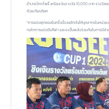
อำเภอโคกโพธิ์ พร้อมเงินรางวัล 10,000 บาท รางวัลชม
ถ้วยเกียรติยศ
“การแข่งฟุตซอลในครั้งนี้จะผลักดันให้บุคลากรในหน่ว
กลไกการแข่งขันกีฬา และจะเป็นพลังร่วมกันในการมีส่วนร