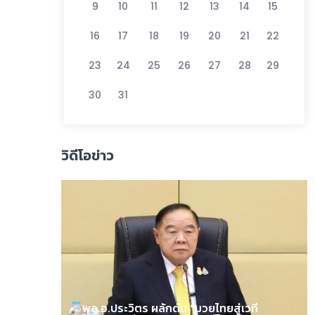
9
10
11
12
13
14
15
16
17
18
19
20
21
22
23
24
25
26
27
28
29
30
31
วิดีโอข่าว
พล.อ.ประวิตร ผลักดัน “มวยไทยสู่เวที