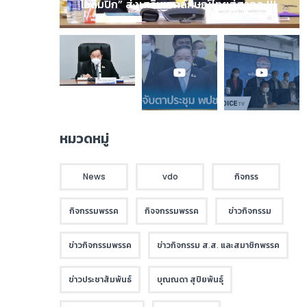
โอลิมปิก” ส่งเสริมเอกลักษณ์ไทยสู่สากล !!!
หมวดหมู่
News
vdo
กิจกรร
กิจกรรมพรรค
กิจจกรรมพรรค
ข่าวกิจกรรม
ข่าวกิจกรรมพรรค
ข่าวกิจกรรม ส.ส. และสมาชิกพรรค
ข่าวประชาสัมพันธ์
บุณณดา สุปิยพันธุ์